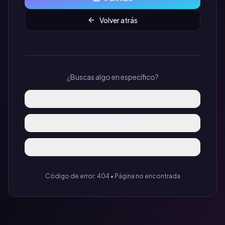
Volver atrás
¿Buscas algo en específico?
Buscar anuncios
Publicar anuncio
Iniciar sesión
Código de error: 404 • Página no encontrada