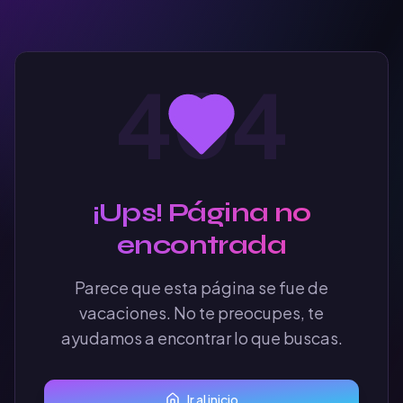
404
¡Ups! Página no
encontrada
Parece que esta página se fue de
vacaciones. No te preocupes, te
ayudamos a encontrar lo que buscas.
Ir al inicio