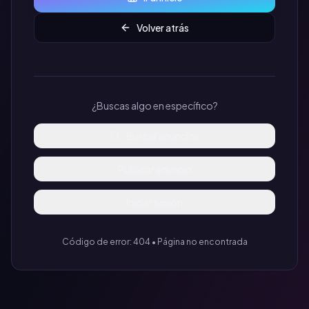
Volver atrás
¿Buscas algo en específico?
Buscar anuncios
Publicar anuncio
Iniciar sesión
Código de error: 404 • Página no encontrada