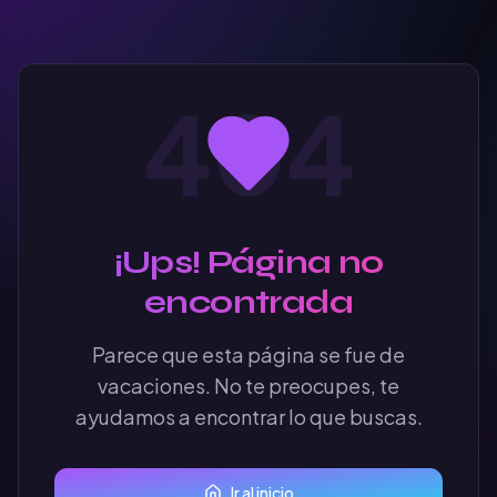
404
¡Ups! Página no
encontrada
Parece que esta página se fue de
vacaciones. No te preocupes, te
ayudamos a encontrar lo que buscas.
Ir al inicio